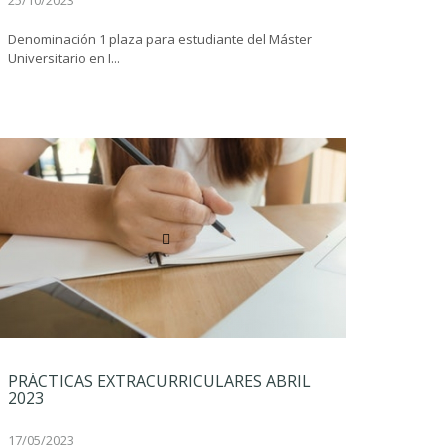
25/10/2023
Denominación 1 plaza para estudiante del Máster
Universitario en I...
PRÁCTICAS EXTRACURRICULARES ABRIL
2023
17/05/2023