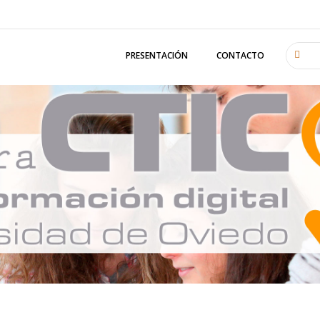
PRESENTACIÓN
CONTACTO
Buscar