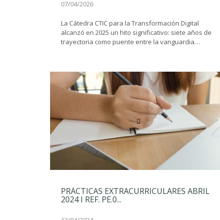
07/04/2026
La Cátedra CTIC para la Transformación Digital
alcanzó en 2025 un hito significativo: siete años de
trayectoria como puente entre la vanguardia
tecnológica y el rigor académico.
PRÁCTICAS EXTRACURRICULARES ABRIL
2024 I REF. PE.0...