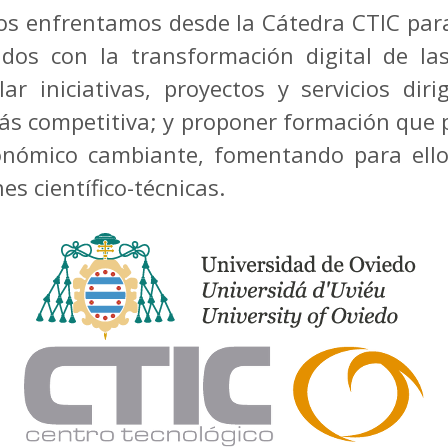
nos enfrentamos desde la Cátedra CTIC para
nados con la transformación digital de l
ar iniciativas, proyectos y servicios diri
ás competitiva; y proponer formación que p
onómico cambiante, fomentando para ello
es científico-técnicas.