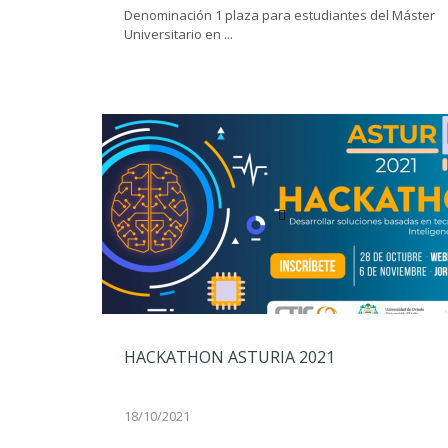
Denominación 1 plaza para estudiantes del Máster
Universitario en ...
HACKATHON ASTURIA 2021
18/10/2021