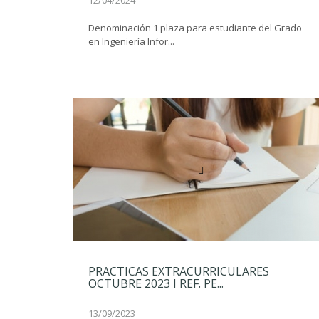
12/04/2024
Denominación 1 plaza para estudiante del Grado
en Ingeniería Infor...
PRÁCTICAS EXTRACURRICULARES
OCTUBRE 2023 I REF. PE...
13/09/2023