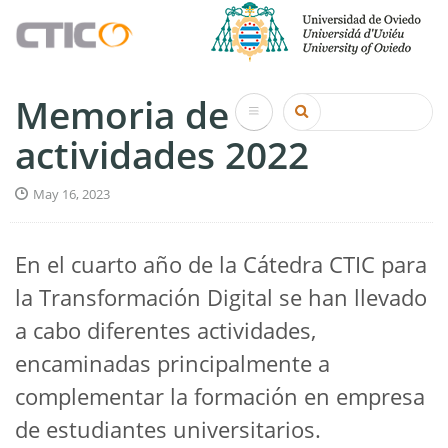
Pasar
al
contenido
principal
CTIC
Memoria de
Buscar
actividades 2022
May 16, 2023
En el cuarto año de la Cátedra CTIC para
la Transformación Digital se han llevado
a cabo diferentes actividades,
encaminadas principalmente a
complementar la formación en empresa
de estudiantes universitarios.