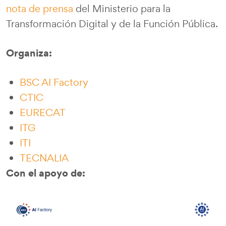
nota de prensa
del Ministerio para la
Transformación Digital y de la Función Pública.
Organiza:
BSC AI Factory
CTIC
EURECAT
ITG
ITI
TECNALIA
Con el apoyo de: