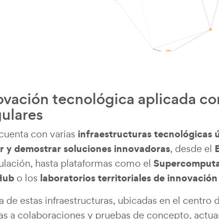
ovación tecnológica aplicada con
gulares
infraestructuras tecnológicas 
cuenta con varias
ar y demostrar soluciones innovadoras
, desde el
Supercomput
mulación, hasta plataformas como el
Hub
laboratorios territoriales de innovación
o los
 de estas infraestructuras, ubicadas en el centro 
tas a colaboraciones y pruebas de concepto, actu