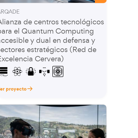
ARQADE
Alianza de centros tecnológicos
para el Quantum Computing
accesible y dual en defensa y
sectores estratégicos (Red de
Excelencia Cervera)
er proyecto