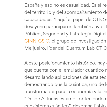
España y eso no es casualidad. Es el r
del territorio y del acompañamiento d
capacidades. Y aquí el papel de CTIC e
desayuno participaron también Javier 
Público, Seguridad y Estrategia Digital
CINN-CSIC
, el grupo de Investigació
Meijueiro, líder del Quantum Lab CTIC
A este posicionamiento histórico, ha
que cuenta con el emulador cuántico 
desarrollando aplicaciones de esta tec
demostrando que la cuántica, uno de 
transformador para la economía y la ind
“Desde Asturias estamos obteniendo r
ecosistema cuántico”, desgrana Pablo 