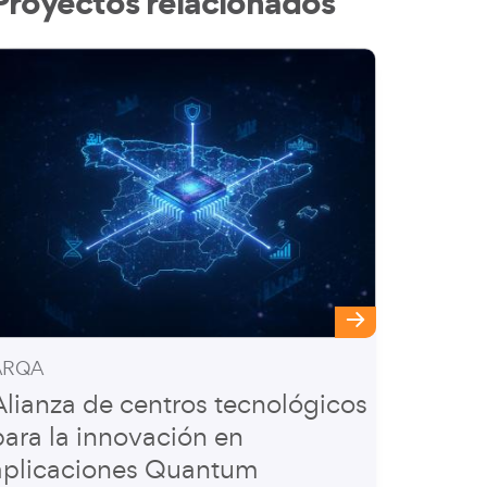
Proyectos relacionados
ARQA
Alianza de centros tecnológicos
para la innovación en
aplicaciones Quantum