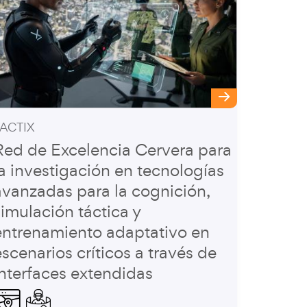
ACTIX
Red de Excelencia Cervera para
la investigación en tecnologías
avanzadas para la cognición,
simulación táctica y
entrenamiento adaptativo en
escenarios críticos a través de
interfaces extendidas