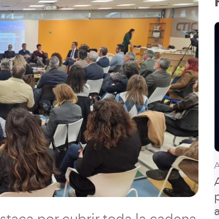
staca por cubrir toda la cadena