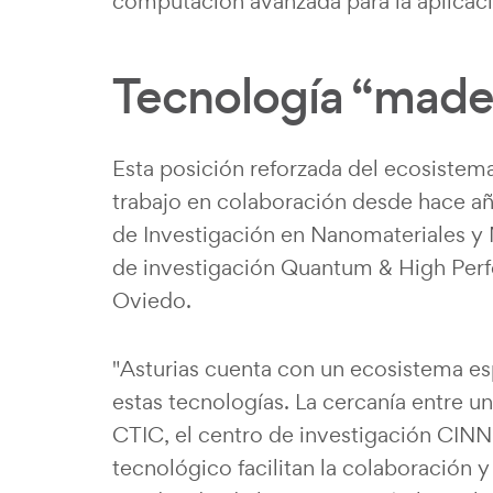
computación avanzada para la aplicación
Tecnología “made 
Esta posición reforzada del ecosistema
trabajo en colaboración desde hace a
de Investigación en Nanomateriales y 
de investigación Quantum & High Per
Oviedo.
"Asturias cuenta con un ecosistema es
estas tecnologías. La cercanía entre 
CTIC, el centro de investigación CINN
tecnológico facilitan la colaboración 