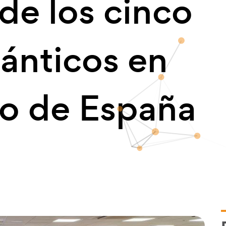
de los cinco
uánticos en
to de España