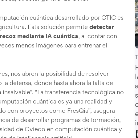
omputación cuántica desarrollado por CTIC es
detectar
agricultura. Esta solución permite
recoz mediante IA cuántica
, al contar con
 veces menos imágenes para entrenar el
T
s, nos abren la posibilidad de resolver
la defensa, donde hasta ahora la falta de
 insalvable”. “La transferencia tecnológica no
 computación cuántica es ya una realidad y
tido con proyectos como FresQia”, asegura
cia de desarrollar programas de formación,
rsidad de Oviedo en computación cuántica y