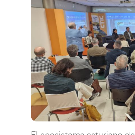
El ecosistema asturiano de