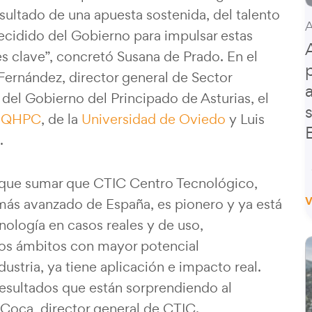
esultado de una apuesta sostenida, del talento
ecidido del Gobierno para impulsar estas
s clave”, concretó Susana de Prado. En el
Fernández, director general de Sector
 del Gobierno del Principado de Asturias, el
n
QHPC
, de la
Universidad de Oviedo
y Luis
.
y que sumar que CTIC Centro Tecnológico,
V
más avanzado de España, es pionero y ya está
nología en casos reales y de uso,
los ámbitos con mayor potencial
ustria, ya tiene aplicación e impacto real.
esultados que están sorprendiendo al
Coca, director general de CTIC.