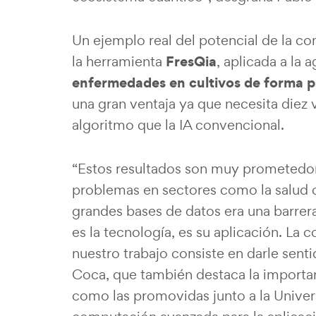
Un ejemplo real del potencial de la c
FresQia
la herramienta
, aplicada a la 
enfermedades en cultivos de forma p
una gran ventaja ya que necesita diez
algoritmo que la IA convencional.
“Estos resultados son muy prometedore
problemas en sectores como la salud o 
grandes bases de datos era una barrera
es la tecnología, es su aplicación. La
nuestro trabajo consiste en darle sen
Coca, que también destaca la importan
como las promovidas junto a la Unive