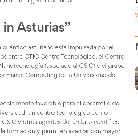
 de inteligencia artificial.
V
in Asturias”
 cuántico asturiano está impulsada por el
ños entre CTIC Centro Tecnológico, el Centro
Nanotecnología (asociado al CSIC) y el grupo
formance Computing de la Universidad de
pecialmente favorable para el desarrollo de
universidad, un centro tecnológico como
-CSIC y otros agentes del ámbito científico-
y la formación y permiten avanzar con mayor