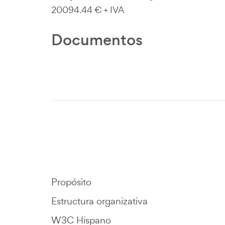
20094.44 € + IVA
Documentos
Propósito
Estructura organizativa
W3C Hispano