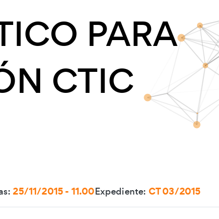
TICO PARA
ÓN CTIC
as:
25/11/2015 - 11.00
Expediente:
CT 03/2015