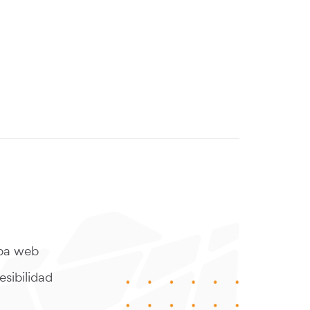
a web
sibilidad