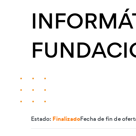
INFORMÁ
FUNDACI
Estado:
Finalizado
Fecha de fin de ofert