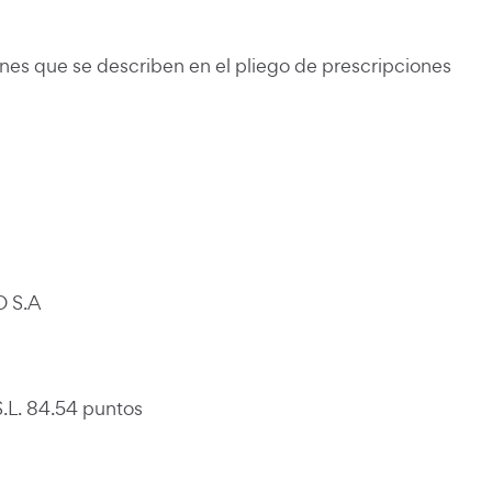
citación
nes que se describen en el pliego de prescripciones
O S.A
.L. 84.54 puntos