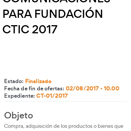
PARA FUNDACIÓN
CTIC 2017
Estado:
Finalizado
Fecha de fin de ofertas:
02/08/2017 - 10.00
Expediente:
CT-01/2017
Objeto
Contenido de la licitación
Compra, adquisición de los productos o bienes que