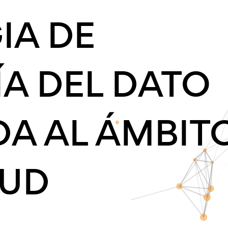
IA DE
A DEL DATO
A AL ÁMBIT
LUD