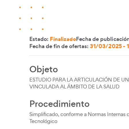
Estado:
Finalizado
Fecha de publicación
Fecha de fin de ofertas:
31/03/2025 - 
Objeto
Contenido de la li
ESTUDIO PARA LA ARTICULACIÓN DE U
VINCULADA AL ÁMBITO DE LA SALUD
Procedimiento
Simplificado, conforme a Normas Internas 
Tecnológico