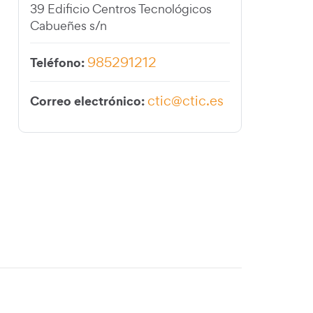
39 Edificio Centros Tecnológicos
Cabueñes s/n
985291212
Teléfono:
ctic@ctic.es
Correo electrónico: