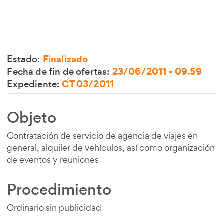
Estado:
Finalizado
Fecha de fin de ofertas:
23/06/2011 - 09.59
Expediente:
CT 03/2011
Objeto
Contenido de la licitación
Contratación de servicio de agencia de viajes en
general, alquiler de vehículos, así como organización
de eventos y reuniones
Procedimiento
Ordinario sin publicidad