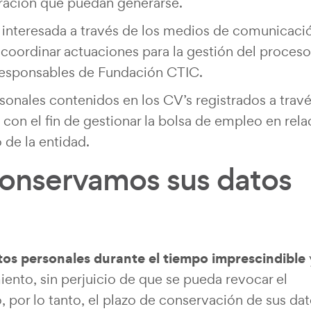
ración que puedan generarse.
a interesada a través de los medios de comunicaci
 y coordinar actuaciones para la gestión del proces
 responsables de Fundación CTIC.
onales contenidos en los CV’s registrados a trav
on el fin de gestionar la bolsa de empleo en rela
o de la entidad.
onservamos sus datos
tos personales durante el tiempo imprescindible
iento, sin perjuicio de que se pueda revocar el
por lo tanto, el plazo de conservación de sus da