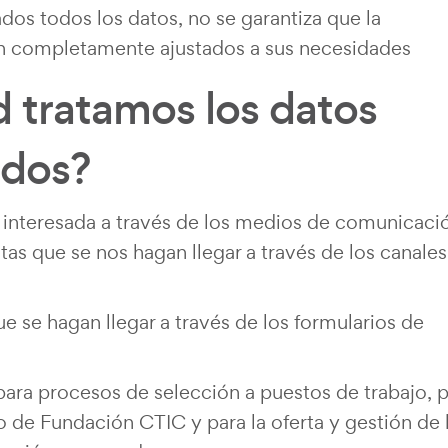
ados todos los datos, no se garantiza que la
ean completamente ajustados a sus necesidades
d tratamos los datos
ados?
a interesada a través de los medios de comunicaci
ultas que se nos hagan llegar a través de los canales
ue se hagan llegar a través de los formularios de
para procesos de selección a puestos de trabajo, 
o de Fundación CTIC y para la oferta y gestión de 