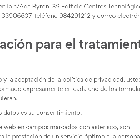
en la c/Ada Byron, 39 Edificio Centros Tecnológic
-33906637, teléfono 984291212 y correo electrón
mación para el tratamien
y la aceptación de la política de privacidad, uste
nformado expresamente en cada uno de los formula
uieran.
us datos es su consentimiento.
e la web en campos marcados con asterisco, son
ra la prestación de un servicio óptimo a la persona