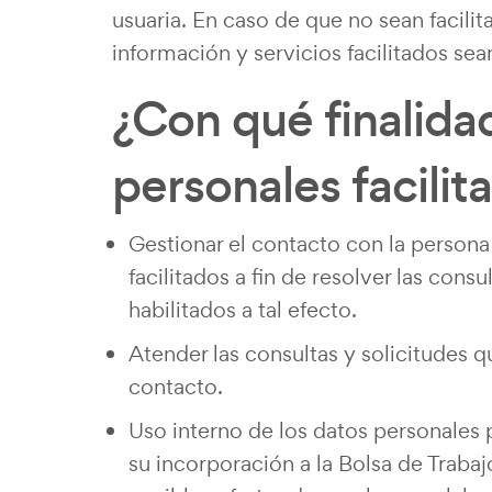
usuaria. En caso de que no sean facilit
información y servicios facilitados s
¿Con qué finalida
personales facilit
Gestionar el contacto con la person
facilitados a fin de resolver las cons
habilitados a tal efecto.
Atender las consultas y solicitudes q
contacto.
Uso interno de los datos personales 
su incorporación a la Bolsa de Trabaj