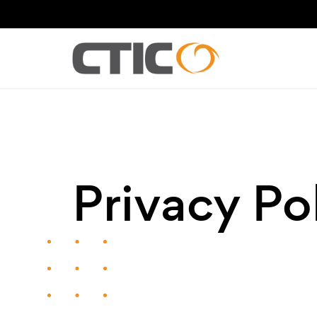
Top bar menu
M
Privacy Po