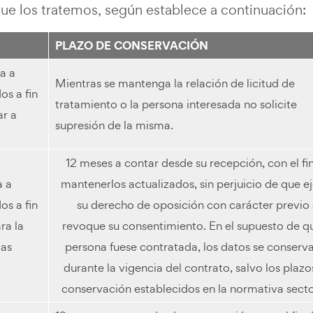
que los tratemos, según establece a continuación:
PLAZO DE CONSERVACIÓN
a a
Mientras se mantenga la relación de licitud de
os a fin
tratamiento o la persona interesada no solicite
ar a
supresión de la misma.
12 meses a contar desde su recepción, con el fi
a a
mantenerlos actualizados, sin perjuicio de que e
os a fin
su derecho de oposición con carácter previo
ra la
revoque su consentimiento. En el supuesto de qu
las
persona fuese contratada, los datos se conserv
durante la vigencia del contrato, salvo los plazo
conservación establecidos en la normativa sector