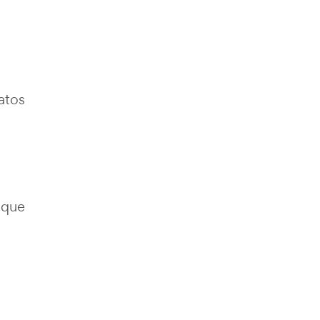
atos
 que