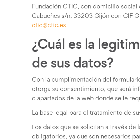
Fundación CTIC, con domicilio social 
Cabueñes s/n, 33203 Gijón con CIF G
ctic@ctic.es
¿Cuál es la legiti
de sus datos?
Con la cumplimentación del formulario 
otorga su consentimiento, que será i
o apartados de la web donde se le req
La base legal para el tratamiento de s
Los datos que se solicitan a través d
obligatorios, ya que son necesarios pa