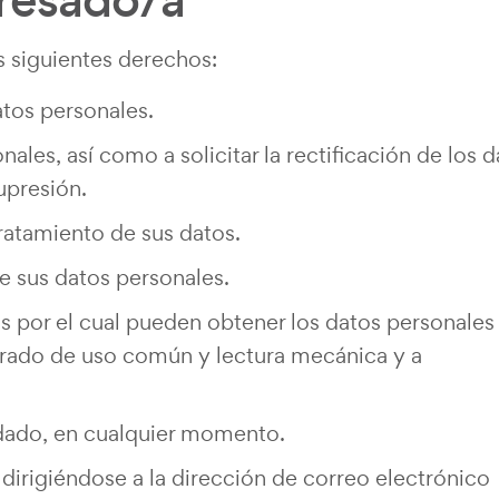
eresado/a
s siguientes derechos:
atos personales.
les, así como a solicitar la rectificación de los d
supresión.
tratamiento de sus datos.
e sus datos personales.
os por el cual pueden obtener los datos personales
urado de uso común y lectura mecánica y a
 dado, en cualquier momento.
dirigiéndose a la dirección de correo electrónico