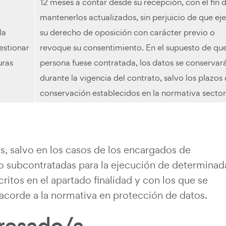
12 meses a contar desde su recepción, con el fin 
mantenerlos actualizados, sin perjuicio de que ej
la
su derecho de oposición con carácter previo o
estionar
revoque su consentimiento. En el supuesto de que
uras
persona fuese contratada, los datos se conservar
durante la vigencia del contrato, salvo los plazos
conservación establecidos en la normativa sectori
s, salvo en los casos de los encargados de
o subcontratadas para la ejecución de determinad
ritos en el apartado finalidad y con los que se
 acorde a la normativa en protección de datos.