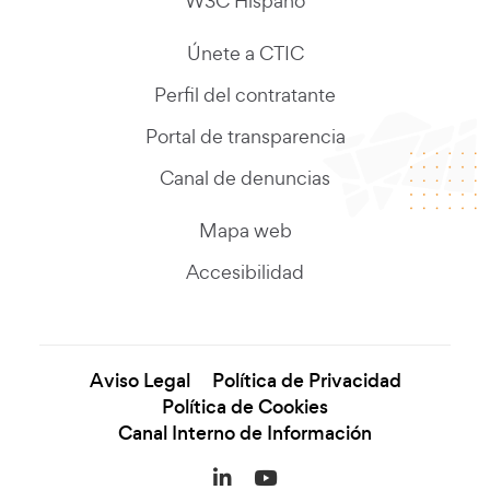
W3C Hispano
Únete a CTIC
Perfil del contratante
Portal de transparencia
Canal de denuncias
Mapa web
Accesibilidad
Aviso Legal
Política de Privacidad
Política de Cookies
Canal Interno de Información
LinkedIn (se abre en una
YouTube (se abre en